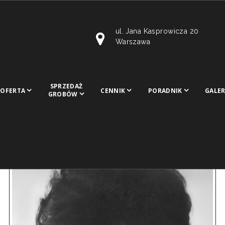
ul. Jana Kasprowicza 20
Warszawa
SPRZEDAŻ
OFERTA
CENNIK
PORADNIK
GALER
GROBÓW