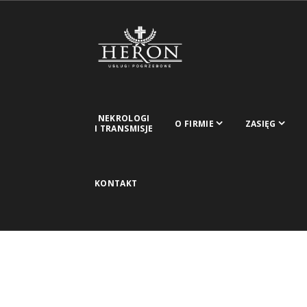
NEKROLOGI
O FIRMIE
ZASIĘG
I TRANSMISJE
KONTAKT