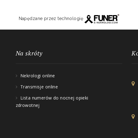
Napędzane przez technologię
Na skróty
K
Nekrologi online
Transmisje online
Lista numerów do nocnej opieki
zdrowotnej