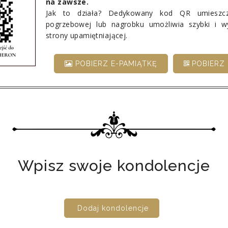
na zawsze.
Jak to działa? Dedykowany kod QR umieszcz
pogrzebowej lub nagrobku umożliwia szybki i 
strony upamiętniającej.
POBIERZ E-PAMIĄTKĘ
POBIERZ 
Wpisz swoje kondolencje
Dodaj kondolencje