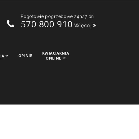
Pogotowie pogrzebowe 24h/7 dni
570 800 910
Więcej
KWIACIARNIA
OPINIE
IA
ONLINE