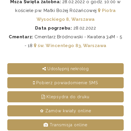
Msza Święta żałobna:
28.02.2022 o godz. 10:00 w
kościele pw. Matki Bożej Różańcowej
Piotra
Wysockiego 8, Warszawa
Data pogrzebu:
28.02.2022
Cmentarz:
Cmentarz Bródnowski - Kwatera 34M - 5
- 18
św. Wincentego 83, Warszawa
Udostępnij nekrolog
Pobierz powiadomienie SMS
Klepsydra do druku
✿ Zamów kwiaty online
Transmisja online