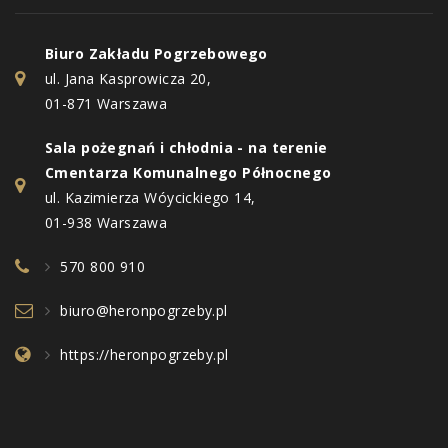
Biuro Zakładu Pogrzebowego
ul. Jana Kasprowicza 20,
01-871 Warszawa
Sala pożegnań i chłodnia - na terenie
Cmentarza Komunalnego Północnego
ul. Kazimierza Wóycickiego 14,
01-938 Warszawa
570 800 910
biuro@heronpogrzeby.pl
https://heronpogrzeby.pl