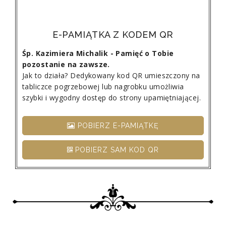
E-PAMIĄTKA Z KODEM QR
Śp. Kazimiera Michalik - Pamięć o Tobie
pozostanie na zawsze.
Jak to działa? Dedykowany kod QR umieszczony na
tabliczce pogrzebowej lub nagrobku umożliwia
szybki i wygodny dostęp do strony upamiętniającej.
POBIERZ E-PAMIĄTKĘ
POBIERZ SAM KOD QR