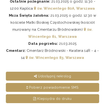
Ostatnie pożegnanie:
21.03.2025 o godz. 11:30 -
12:00 Kaplica
św. Wincentego 80A, Warszawa
Msza Święta żałobna:
21.03.2025 o godz. 12:30 w
kościele Matki Boskiej Częstochowskiej (kościół
murowany na Cmentarzu Bródnowskim)
św.
Wincentego 81, Warszawa
Data pogrzebu:
21.03.2025
Cmentarz:
Cmentarz Bródnowski - Kwatera 14R - 4 -
14
św. Wincentego 83, Warszawa
Udostępnij nekrolog
Pobierz powiadomienie SMS
Klepsydra do druku