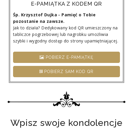
E-PAMIĄTKA Z KODEM QR
Śp. Krzysztof Dujka - Pamięć o Tobie
pozostanie na zawsze.
Jak to działa? Dedykowany kod QR umieszczony na
tabliczce pogrzebowej lub nagrobku umożliwia
szybki i wygodny dostęp do strony upamiętniającej.
POBIERZ E-PAMIĄTKĘ
POBIERZ SAM KOD QR
Wpisz swoje kondolencje