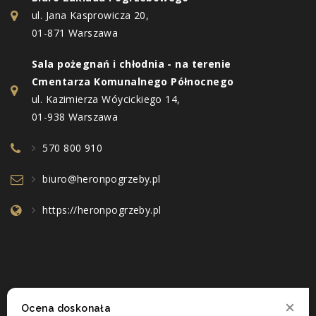
ul. Jana Kasprowicza 20,
01-871 Warszawa
Sala pożegnań i chłodnia - na terenie
Cmentarza Komunalnego Północnego
ul. Kazimierza Wóycickiego 14,
01-938 Warszawa
570 800 910
biuro@heronpogrzeby.pl
https://heronpogrzeby.pl
Ocena doskonała