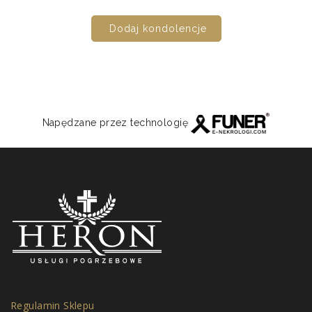
Dodaj kondolencje
Napędzane przez technologię
Regulamin Sklepu