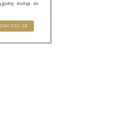
wygodny dostęp do
SAM KOD QR