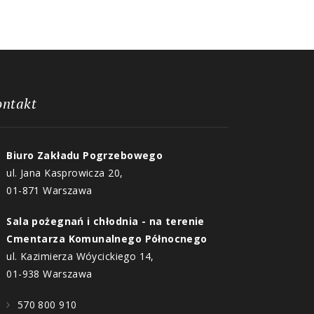
ontakt
Biuro Zakładu Pogrzebowego
ul. Jana Kasprowicza 20,
01-871 Warszawa
Sala pożegnań i chłodnia - na terenie
Cmentarza Komunalnego Północnego
ul. Kazimierza Wóycickiego 14,
01-938 Warszawa
570 800 910