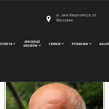
ul. Jana Kasprowicza 20
Warszawa
SPRZEDAŻ
OFERTA
CENNIK
PORADNIK
GALER
GROBÓW