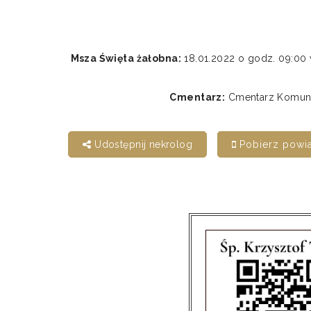
Msza Święta żałobna:
18.01.2022 o godz. 09:0
Cmentarz:
Cmentarz Komunal
Udostępnij nekrolog
Pobierz powi