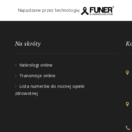
Napędzane przez technologię
Na skróty
K
Nekrologi online
Transmisje online
Lista numerów do nocnej opieki
zdrowotnej