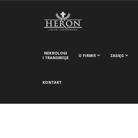
NEKROLOGI
O FIRMIE
ZASIĘG
I TRANSMISJE
KONTAKT