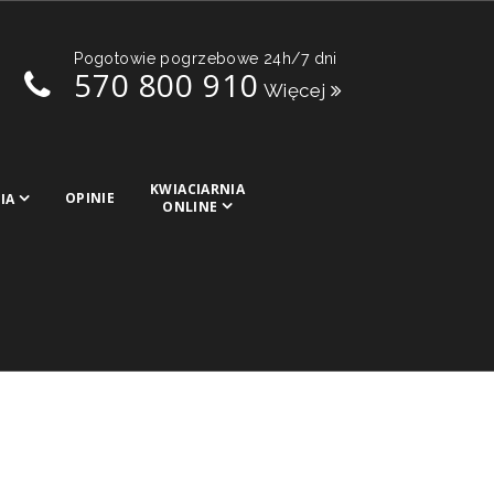
Pogotowie pogrzebowe 24h/7 dni
570 800 910
Więcej
KWIACIARNIA
OPINIE
IA
ONLINE