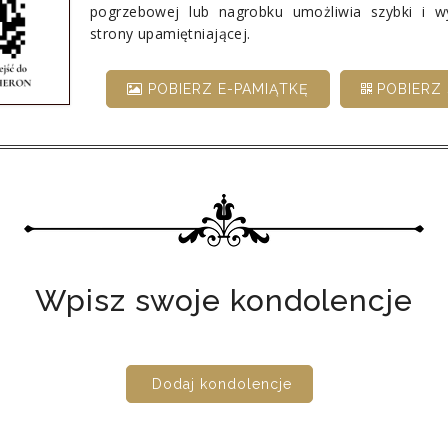
pogrzebowej lub nagrobku umożliwia szybki i 
strony upamiętniającej.
POBIERZ E-PAMIĄTKĘ
POBIERZ 
Wpisz swoje kondolencje
Dodaj kondolencje