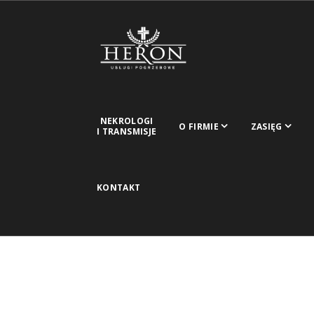
NEKROLOGI
O FIRMIE
ZASIĘG
I TRANSMISJE
KONTAKT