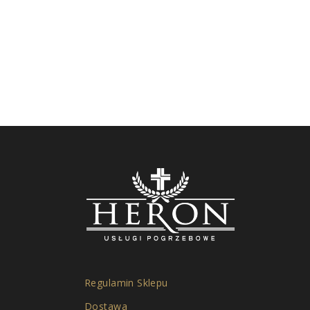
Regulamin Sklepu
Dostawa