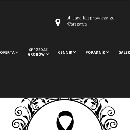
ul. Jana Kasprowicza 20
Warszawa
SPRZEDAŻ
OFERTA
CENNIK
PORADNIK
GALER
GROBÓW