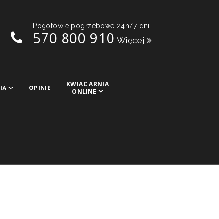
Pogotowie pogrzebowe 24h/7 dni
570 800 910
Więcej
KWIACIARNIA
OPINIE
IA
ONLINE