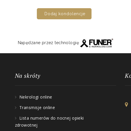
Dodaj kondolencje
Napędzane przez technologię
Na skróty
K
Nekrologi online
Transmisje online
Lista numerów do nocnej opieki
zdrowotnej