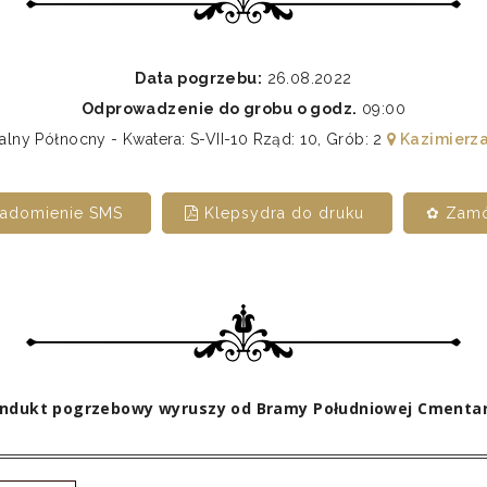
Data pogrzebu:
26.08.2022
Odprowadzenie do grobu o godz.
09:00
ny Północny - Kwatera: S-VII-10 Rząd: 10, Grób: 2
Kazimierza
iadomienie SMS
Klepsydra do druku
✿ Zamó
ndukt pogrzebowy wyruszy od Bramy Południowej Cmenta