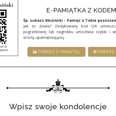
E-PAMIĄTKA Z KODEM
Śp. Łukasz Kłosiński - Pamięć o Tobie pozosta
Jak to działa? Dedykowany kod QR umieszcz
pogrzebowej lub nagrobku umożliwia szybki i 
strony upamiętniającej.
POBIERZ E-PAMIĄTKĘ
POBIERZ 
Wpisz swoje kondolencje