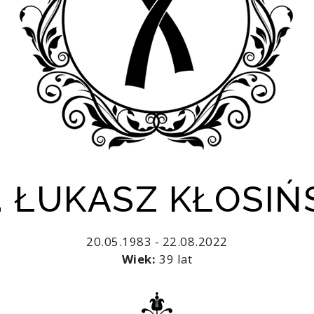
. ŁUKASZ KŁOSIŃ
20.05.1983 - 22.08.2022
Wiek:
39 lat