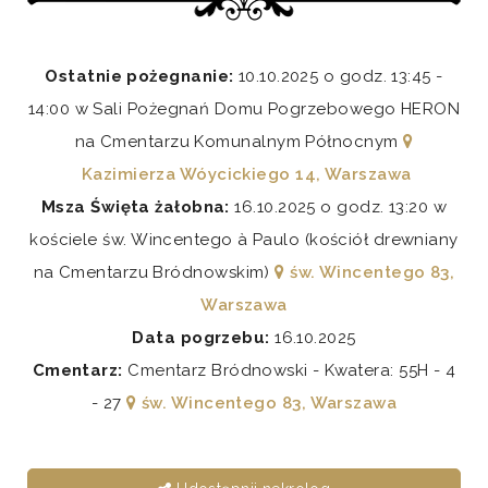
Ostatnie pożegnanie:
10.10.2025 o godz. 13:45 -
14:00 w Sali Pożegnań Domu Pogrzebowego HERON
na Cmentarzu Komunalnym Północnym
Kazimierza Wóycickiego 14, Warszawa
Msza Święta żałobna:
16.10.2025 o godz. 13:20 w
kościele św. Wincentego à Paulo (kościół drewniany
na Cmentarzu Bródnowskim)
św. Wincentego 83,
Warszawa
Data pogrzebu:
16.10.2025
Cmentarz:
Cmentarz Bródnowski - Kwatera: 55H - 4
- 27
św. Wincentego 83, Warszawa