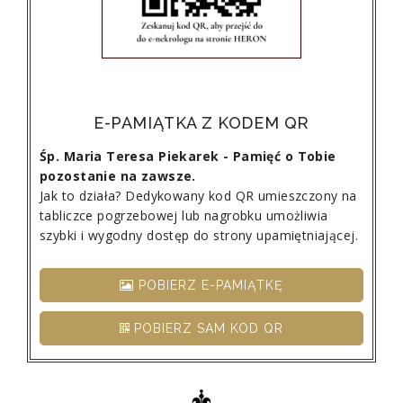
E-PAMIĄTKA Z KODEM QR
Śp. Maria Teresa Piekarek - Pamięć o Tobie
pozostanie na zawsze.
Jak to działa? Dedykowany kod QR umieszczony na
tabliczce pogrzebowej lub nagrobku umożliwia
szybki i wygodny dostęp do strony upamiętniającej.
POBIERZ E-PAMIĄTKĘ
POBIERZ SAM KOD QR