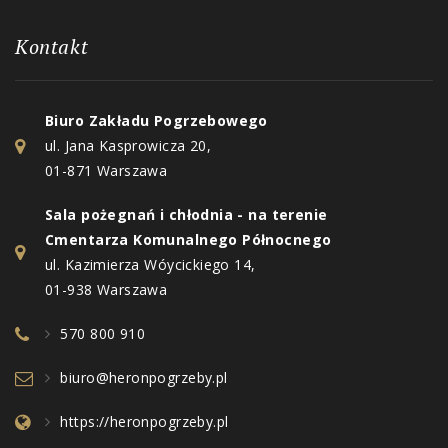
Kontakt
Biuro Zakładu Pogrzebowego
ul. Jana Kasprowicza 20,
01-871 Warszawa
Sala pożegnań i chłodnia - na terenie
Cmentarza Komunalnego Północnego
ul. Kazimierza Wóycickiego 14,
01-938 Warszawa
570 800 910
biuro@heronpogrzeby.pl
https://heronpogrzeby.pl