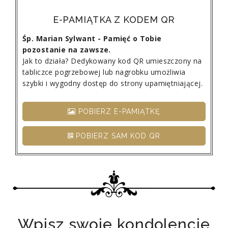
E-PAMIĄTKA Z KODEM QR
Śp. Marian Sylwant - Pamięć o Tobie
pozostanie na zawsze.
Jak to działa? Dedykowany kod QR umieszczony na
tabliczce pogrzebowej lub nagrobku umożliwia
szybki i wygodny dostęp do strony upamiętniającej.
POBIERZ E-PAMIĄTKĘ
POBIERZ SAM KOD QR
Wpisz swoje kondolencje