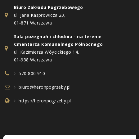
Biuro Zakładu Pogrzebowego
ul. Jana Kasprowicza 20,
01-871 Warszawa
Sala pożegnań i chłodnia - na terenie
Cmentarza Komunalnego Północnego
ul. Kazimierza Wóycickiego 14,
01-938 Warszawa
570 800 910
biuro@heronpogrzeby.pl
https://heronpogrzeby.pl