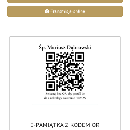
Transmisja online
E-PAMIĄTKA Z KODEM QR