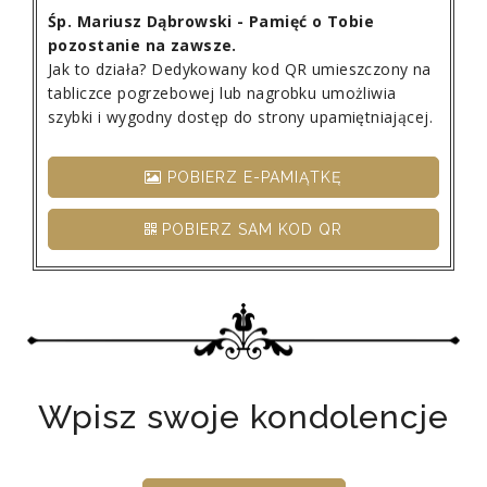
Śp. Mariusz Dąbrowski - Pamięć o Tobie
pozostanie na zawsze.
Jak to działa? Dedykowany kod QR umieszczony na
tabliczce pogrzebowej lub nagrobku umożliwia
szybki i wygodny dostęp do strony upamiętniającej.
POBIERZ E-PAMIĄTKĘ
POBIERZ SAM KOD QR
Wpisz swoje kondolencje