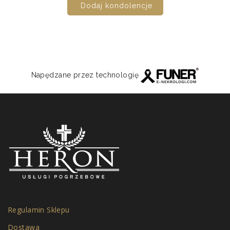
Dodaj kondolencje
Napędzane przez technologię
Regulamin Sklepu
Dostawa