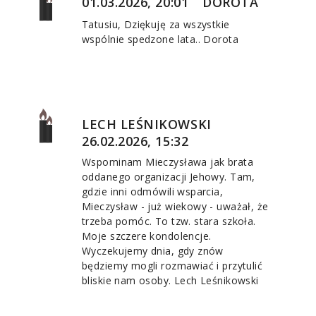
01.03.2026, 20:01
DOROTA
Tatusiu, Dziękuję za wszystkie
wspólnie spedzone lata.. Dorota
LECH LEŚNIKOWSKI
26.02.2026, 15:32
Wspominam Mieczysława jak brata
oddanego organizacji Jehowy. Tam,
gdzie inni odmówili wsparcia,
Mieczysław - już wiekowy - uważał, że
trzeba pomóc. To tzw. stara szkoła.
Moje szczere kondolencje.
Wyczekujemy dnia, gdy znów
będziemy mogli rozmawiać i przytulić
bliskie nam osoby. Lech Leśnikowski