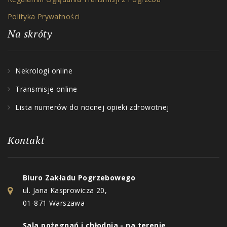
Polityka Prywatności
Na skróty
Nekrologi online
Transmisje online
Lista numerów do nocnej opieki zdrowotnej
Kontakt
Biuro Zakładu Pogrzebowego
ul. Jana Kasprowicza 20,
01-871 Warszawa
Sala pożegnań i chłodnia - na terenie