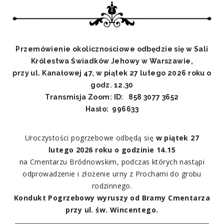
Przemówienie okolicznościowe odbędzie się
w Sali
Królestwa Świadków Jehowy w Warszawie,
przy ul. Kanałowej 47, w piątek 27 lutego 2026 roku o
godz. 12.30
Transmisja Zoom:
ID: 858 3077 3652
Hasło: 996633
Uroczystości pogrzebowe odbędą się
w piątek 27
lutego 2026 roku o godzinie 14.15
na Cmentarzu Bródnowskim, podczas których nastąpi
odprowadzenie i złożenie urny z Prochami do grobu
rodzinnego.
Kondukt Pogrzebowy wyruszy od Bramy Cmentarza
przy ul. św. Wincentego.