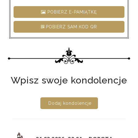
POBIERZ E-PAMIĄTKĘ
POBIERZ SAM KOD QR
Wpisz swoje kondolencje
Dodaj kondolencje