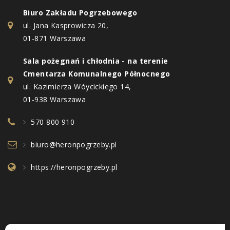
Biuro Zakładu Pogrzebowego
ul. Jana Kasprowicza 20,
01-871 Warszawa
Sala pożegnań i chłodnia - na terenie
Cmentarza Komunalnego Północnego
ul. Kazimierza Wóycickiego 14,
01-938 Warszawa
570 800 910
biuro@heronpogrzeby.pl
https://heronpogrzeby.pl