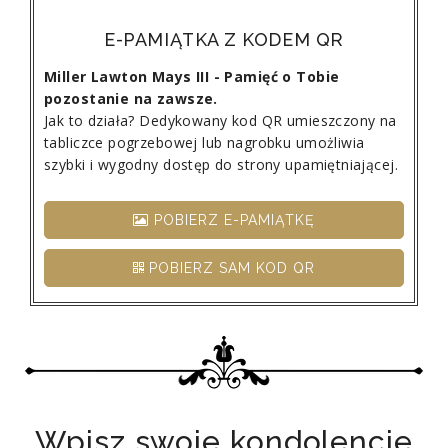
E-PAMIĄTKA Z KODEM QR
Miller Lawton Mays III - Pamięć o Tobie
pozostanie na zawsze.
Jak to działa? Dedykowany kod QR umieszczony na
tabliczce pogrzebowej lub nagrobku umożliwia
szybki i wygodny dostęp do strony upamiętniającej.
POBIERZ E-PAMIĄTKĘ
POBIERZ SAM KOD QR
Wpisz swoje kondolencje