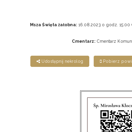
Msza Święta żałobna:
16.08.2023 o godz. 15:0
Cmentarz:
Cmentarz Komunal
Udostępnij nekrolog
Pobierz pow