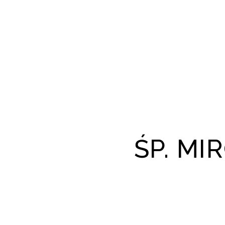
ŚP. M