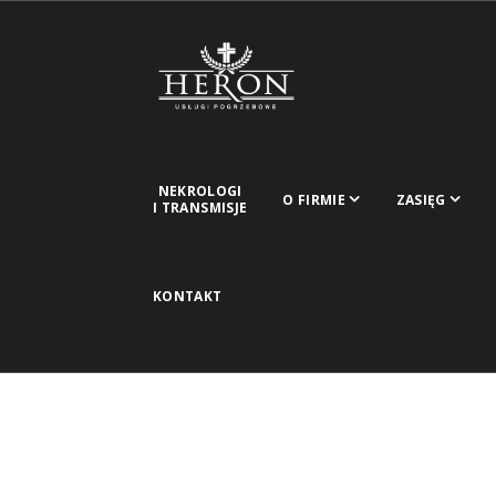
NEKROLOGI
O FIRMIE
ZASIĘG
I TRANSMISJE
KONTAKT