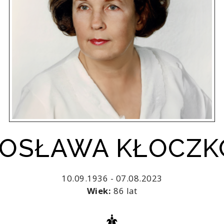
IROSŁAWA KŁOCZ
10.09.1936 - 07.08.2023
Wiek:
86 lat