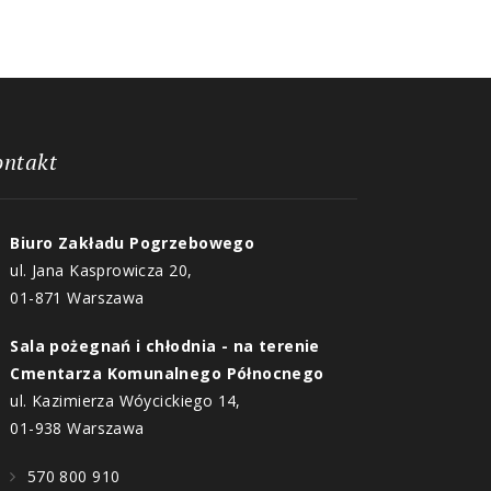
ontakt
Biuro Zakładu Pogrzebowego
ul. Jana Kasprowicza 20,
01-871 Warszawa
Sala pożegnań i chłodnia - na terenie
Cmentarza Komunalnego Północnego
ul. Kazimierza Wóycickiego 14,
01-938 Warszawa
570 800 910