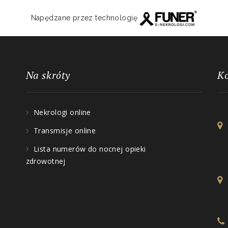
Napędzane przez technologię
Na skróty
K
Nekrologi online
Transmisje online
Lista numerów do nocnej opieki
zdrowotnej