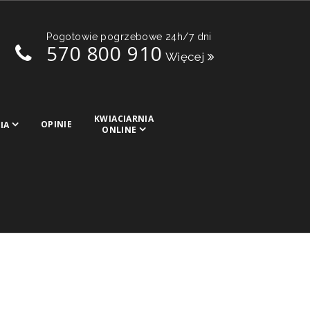
Pogotowie pogrzebowe 24h/7 dni
570 800 910
Więcej
KWIACIARNIA
OPINIE
IA
ONLINE