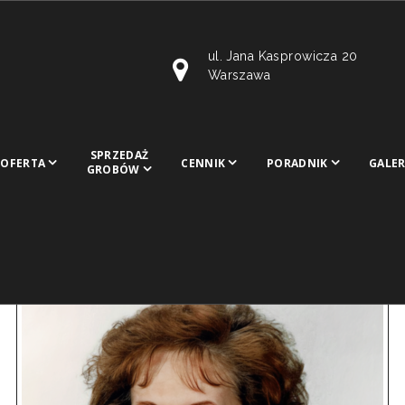
ul. Jana Kasprowicza 20
Warszawa
SPRZEDAŻ
OFERTA
CENNIK
PORADNIK
GALER
GROBÓW