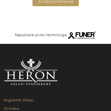
Dodaj kondolencje
Napędzane przez technologię
Regulamin Sklepu
Dostawa