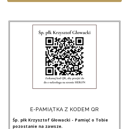
E-PAMIĄTKA Z KODEM QR
Śp. płk Krzysztof Głowacki - Pamięć o Tobie
pozostanie na zawsze.