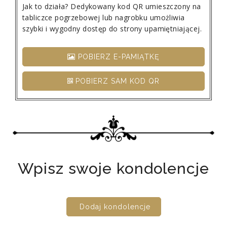
Jak to działa? Dedykowany kod QR umieszczony na
tabliczce pogrzebowej lub nagrobku umożliwia
szybki i wygodny dostęp do strony upamiętniającej.
POBIERZ E-PAMIĄTKĘ
POBIERZ SAM KOD QR
Wpisz swoje kondolencje
Dodaj kondolencje