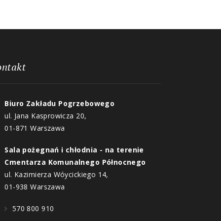
ontakt
Biuro Zakładu Pogrzebowego
ul. Jana Kasprowicza 20,
01-871 Warszawa
Sala pożegnań i chłodnia - na terenie
Cmentarza Komunalnego Północnego
ul. Kazimierza Wóycickiego 14,
01-938 Warszawa
570 800 910