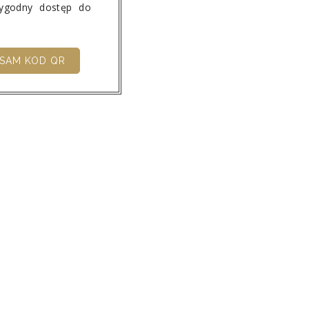
wygodny dostęp do
SAM KOD QR