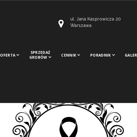
ul. Jana Kasprowicza 20
Warszawa
SPRZEDAŻ
OFERTA
CENNIK
PORADNIK
GALER
GROBÓW