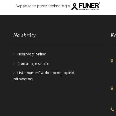
Napędzane przez technologię
Na skróty
K
Nekrologi online
Transmisje online
Lista numerów do nocnej opieki
zdrowotnej