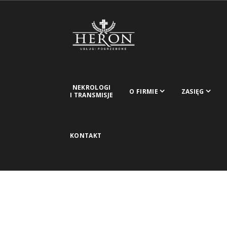
NEKROLOGI
O FIRMIE
ZASIĘG
I TRANSMISJE
KONTAKT