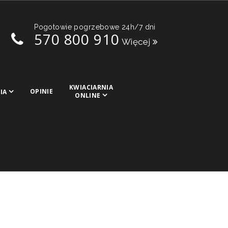
Pogotowie pogrzebowe 24h/7 dni
570 800 910
Więcej
KWIACIARNIA
OPINIE
IA
ONLINE