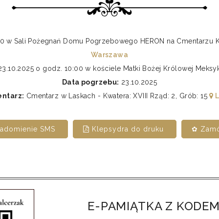
9:00 w Sali Pożegnań Domu Pogrzebowego HERON na Cmentarz
Warszawa
3.10.2025 o godz. 10:00 w kościele Matki Bożej Królowej Meks
Data pogrzebu:
23.10.2025
ntarz:
Cmentarz w Laskach - Kwatera: XVIII Rząd: 2, Grób: 15
L
iadomienie SMS
Klepsydra do druku
✿ Zamó
E-PAMIĄTKA Z KODEM