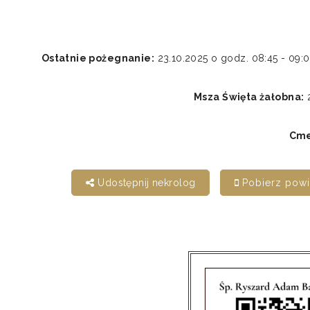
Ostatnie pożegnanie:
23.10.2025 o godz. 08:45 - 0
Msza Święta żałobna:
2
Cme
Udostępnij nekrolog
Pobierz pow