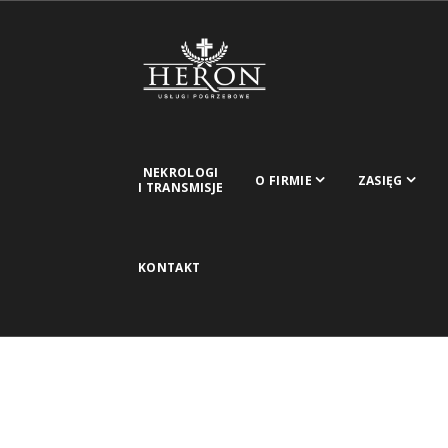
NEKROLOGI
O FIRMIE
ZASIĘG
I TRANSMISJE
KONTAKT