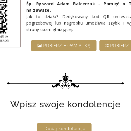
Śp. Ryszard Adam Balcerzak - Pamięć o T
na zawsze.
Jak to działa? Dedykowany kod QR umieszcz
pogrzebowej lub nagrobku umożliwia szybki i 
strony upamiętniającej.
POBIERZ E-PAMIĄTKĘ
POBIERZ 
Wpisz swoje kondolencje
Dodaj kondolencje