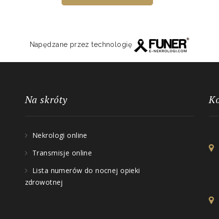
Napędzane przez technologię
Na skróty
K
Nekrologi online
Transmisje online
Lista numerów do nocnej opieki
zdrowotnej