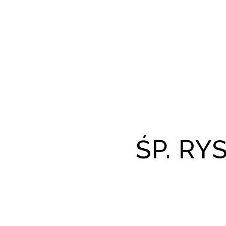
ŚP. R