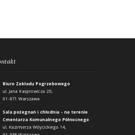
ontakt
Biuro Zakładu Pogrzebowego
ul. Jana Kasprowicza 20,
01-871 Warszawa
Sala pożegnań i chłodnia - na terenie
Cmentarza Komunalnego Północnego
ul. Kazimierza Wóycickiego 14,
01-938 Warszawa