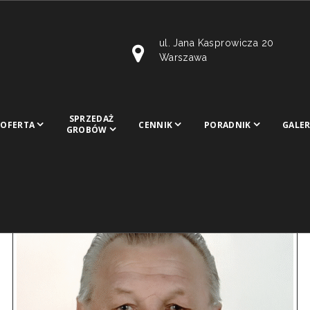
ul. Jana Kasprowicza 20
Warszawa
SPRZEDAŻ
OFERTA
CENNIK
PORADNIK
GALER
GROBÓW