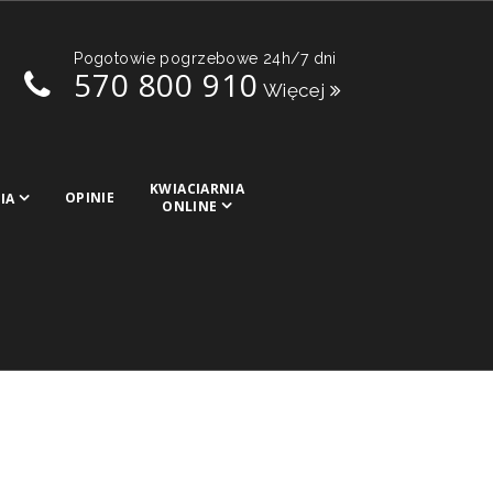
Pogotowie pogrzebowe 24h/7 dni
570 800 910
Więcej
KWIACIARNIA
OPINIE
IA
ONLINE