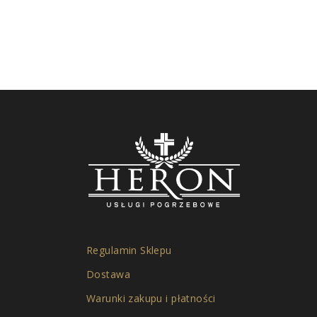
Regulamin Sklepu
Dostawa
Warunki zakupu i płatności