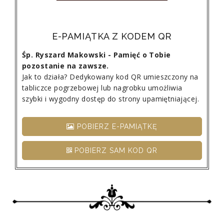
E-PAMIĄTKA Z KODEM QR
Śp. Ryszard Makowski - Pamięć o Tobie
pozostanie na zawsze.
Jak to działa? Dedykowany kod QR umieszczony na
tabliczce pogrzebowej lub nagrobku umożliwia
szybki i wygodny dostęp do strony upamiętniającej.
POBIERZ E-PAMIĄTKĘ
POBIERZ SAM KOD QR