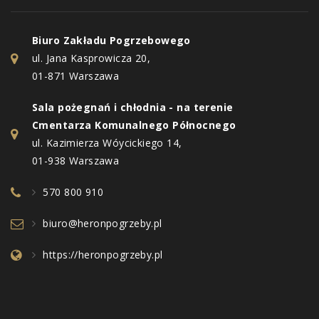
Biuro Zakładu Pogrzebowego
ul. Jana Kasprowicza 20,
01-871 Warszawa
Sala pożegnań i chłodnia - na terenie
Cmentarza Komunalnego Północnego
ul. Kazimierza Wóycickiego 14,
01-938 Warszawa
570 800 910
biuro@heronpogrzeby.pl
https://heronpogrzeby.pl