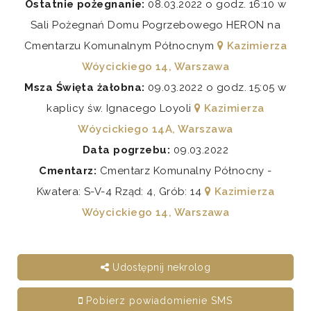
Ostatnie pożegnanie:
08.03.2022 o godz. 16:10 w
Sali Pożegnań Domu Pogrzebowego HERON na
Cmentarzu Komunalnym Północnym
Kazimierza
Wóycickiego 14, Warszawa
Msza Święta żałobna:
09.03.2022 o godz. 15:05 w
kaplicy św. Ignacego Loyoli
Kazimierza
Wóycickiego 14A, Warszawa
Data pogrzebu:
09.03.2022
Cmentarz:
Cmentarz Komunalny Północny -
Kwatera: S-V-4 Rząd: 4, Grób: 14
Kazimierza
Wóycickiego 14, Warszawa
Udostępnij nekrolog
Pobierz powiadomienie SMS