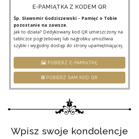
E-PAMIĄTKA Z KODEM QR
Śp. Sławomir Godziszewski - Pamięć o Tobie
pozostanie na zawsze.
Jak to działa? Dedykowany kod QR umieszczony na
tabliczce pogrzebowej lub nagrobku umożliwia
szybki i wygodny dostęp do strony upamiętniającej.
POBIERZ E-PAMIĄTKĘ
POBIERZ SAM KOD QR
Wpisz swoje kondolencje