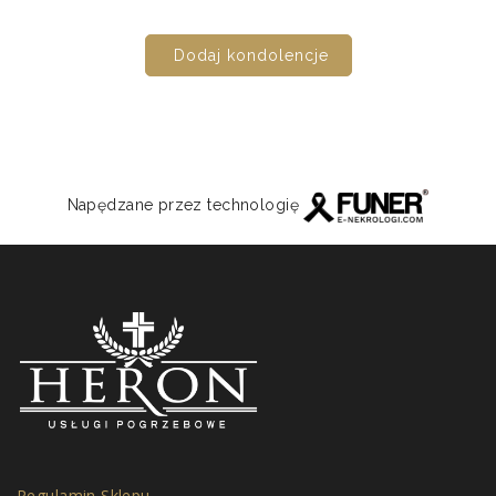
Dodaj kondolencje
Napędzane przez technologię
Regulamin Sklepu