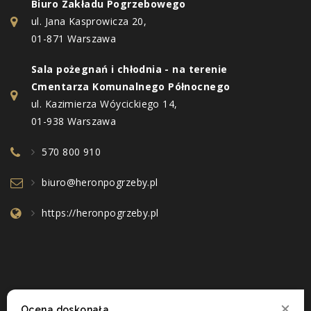
Biuro Zakładu Pogrzebowego
ul. Jana Kasprowicza 20,
01-871 Warszawa
Sala pożegnań i chłodnia - na terenie
Cmentarza Komunalnego Północnego
ul. Kazimierza Wóycickiego 14,
01-938 Warszawa
570 800 910
biuro@heronpogrzeby.pl
https://heronpogrzeby.pl
Ocena doskonała