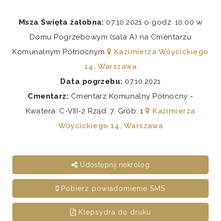
Msza Święta żałobna:
07.10.2021 o godz. 10:00 w
Domu Pogrzebowym (sala A) na Cmentarzu
Komunalnym Północnym
Kazimierza Wóycickiego
14, Warszawa
Data pogrzebu:
07.10.2021
Cmentarz:
Cmentarz Komunalny Północny -
Kwatera: C-VIII-2 Rząd: 7, Grób: 1
Kazimierza
Wóycickiego 14, Warszawa
Udostępnij nekrolog
Pobierz powiadomienie SMS
Klepsydra do druku