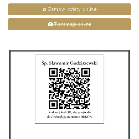
✿ Zamów kwiaty online
Transmisja online