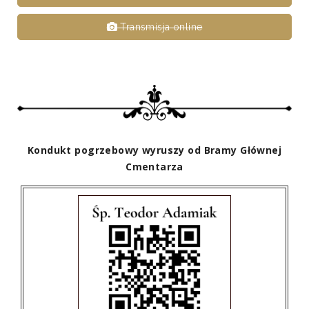
Transmisja online
Kondukt pogrzebowy wyruszy od Bramy Głównej
Cmentarza