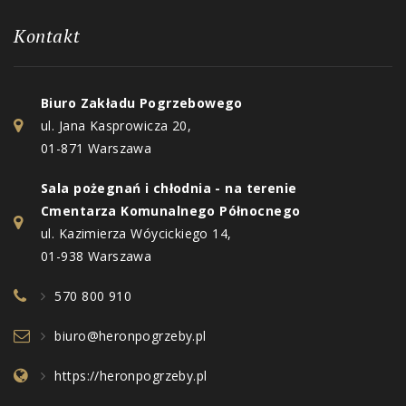
Kontakt
Biuro Zakładu Pogrzebowego
ul. Jana Kasprowicza 20,
01-871 Warszawa
Sala pożegnań i chłodnia - na terenie
Cmentarza Komunalnego Północnego
ul. Kazimierza Wóycickiego 14,
01-938 Warszawa
570 800 910
biuro@heronpogrzeby.pl
https://heronpogrzeby.pl