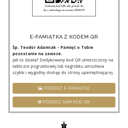
E-PAMIĄTKA Z KODEM QR
Śp. Teodor Adamiak - Pamięć o Tobie
pozostanie na zawsze.
Jak to działa? Dedykowany kod QR umieszczony na
tabliczce pogrzebowej lub nagrobku umożliwia
szybki i wygodny dostęp do strony upamiętniającej.
POBIERZ E-PAMIĄTKĘ
POBIERZ SAM KOD QR