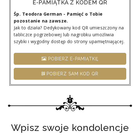
E-PAMIĄTKA Z KODEM QR
Śp. Teodora German - Pamięć o Tobie
pozostanie na zawsze.
Jak to działa? Dedykowany kod QR umieszczony na
tabliczce pogrzebowej lub nagrobku umożliwia
szybki i wygodny dostęp do strony upamiętniającej.
POBIERZ E-PAMIĄTKĘ
POBIERZ SAM KOD QR
Wpisz swoje kondolencje