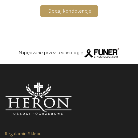
Dodaj kondolencje
Napędzane przez technologię
Regulamin Sklepu