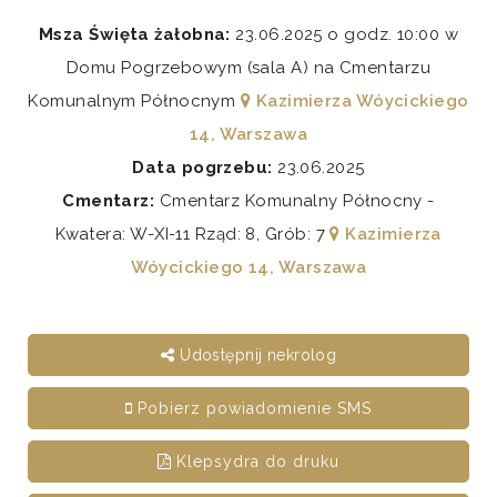
Msza Święta żałobna:
23.06.2025 o godz. 10:00 w
Domu Pogrzebowym (sala A) na Cmentarzu
Komunalnym Północnym
Kazimierza Wóycickiego
14, Warszawa
Data pogrzebu:
23.06.2025
Cmentarz:
Cmentarz Komunalny Północny -
Kwatera: W-XI-11 Rząd: 8, Grób: 7
Kazimierza
Wóycickiego 14, Warszawa
Udostępnij nekrolog
Pobierz powiadomienie SMS
Klepsydra do druku