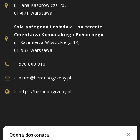
ul. Jana Kasprowicza 20,
01-871 Warszawa
Sala pożegnań i chłodnia - na terenie
Cmentarza Komunalnego Północnego
ul. Kazimierza Wóycickiego 14,
01-938 Warszawa
570 800 910
biuro@heronpogrzeby.pl
https://heronpogrzeby.pl
Ocena doskonała