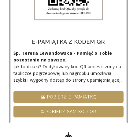
E-PAMIĄTKA Z KODEM QR
Śp. Teresa Lewandowska - Pamięć o Tobie
pozostanie na zawsze.
Jak to działa? Dedykowany kod QR umieszczony na
tabliczce pogrzebowej lub nagrobku umożliwia
szybki i wygodny dostęp do strony upamiętniającej.
POBIERZ E-PAMIĄTKĘ
POBIERZ SAM KOD QR