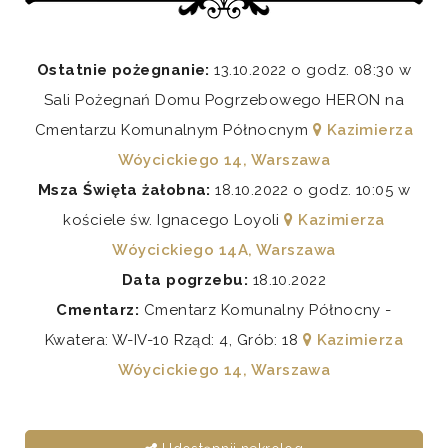
Ostatnie pożegnanie:
13.10.2022 o godz. 08:30 w
Sali Pożegnań Domu Pogrzebowego HERON na
Cmentarzu Komunalnym Północnym
Kazimierza
Wóycickiego 14, Warszawa
Msza Święta żałobna:
18.10.2022 o godz. 10:05 w
kościele św. Ignacego Loyoli
Kazimierza
Wóycickiego 14A, Warszawa
Data pogrzebu:
18.10.2022
Cmentarz:
Cmentarz Komunalny Północny -
Kwatera: W-IV-10 Rząd: 4, Grób: 18
Kazimierza
Wóycickiego 14, Warszawa