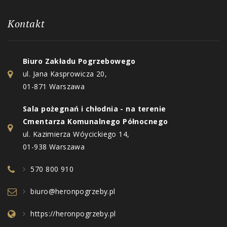
Kontakt
Biuro Zakładu Pogrzebowego
ul. Jana Kasprowicza 20,
01-871 Warszawa
Sala pożegnań i chłodnia - na terenie
Cmentarza Komunalnego Północnego
ul. Kazimierza Wóycickiego 14,
01-938 Warszawa
570 800 910
biuro@heronpogrzeby.pl
https://heronpogrzeby.pl