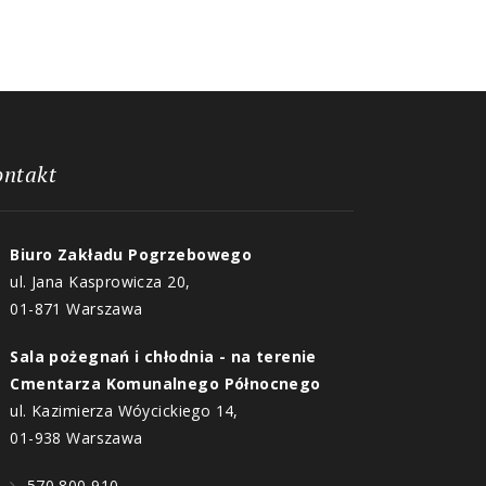
ontakt
Biuro Zakładu Pogrzebowego
ul. Jana Kasprowicza 20,
01-871 Warszawa
Sala pożegnań i chłodnia - na terenie
Cmentarza Komunalnego Północnego
ul. Kazimierza Wóycickiego 14,
01-938 Warszawa
570 800 910