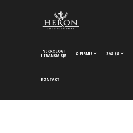
NEKROLOGI
O FIRMIE
ZASIĘG
I TRANSMISJE
KONTAKT