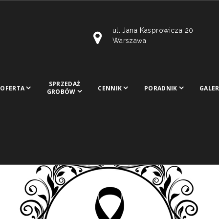
ul. Jana Kasprowicza 20
Warszawa
SPRZEDAŻ
OFERTA
CENNIK
PORADNIK
GALER
GROBÓW