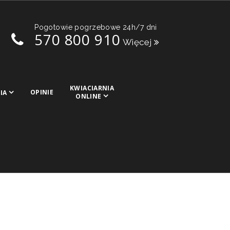
Pogotowie pogrzebowe 24h/7 dni
570 800 910
Więcej
KWIACIARNIA
OPINIE
IA
ONLINE