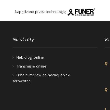
Napędzane przez technologię
Na skróty
K
Nekrologi online
Transmisje online
Lista numerów do nocnej opieki
zdrowotnej