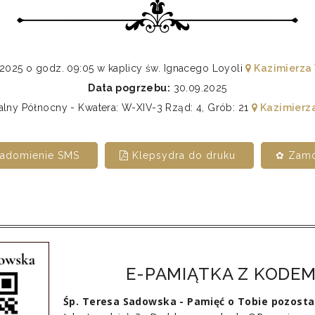
2025 o godz. 09:05 w kaplicy św. Ignacego Loyoli
Kazimierza
Data pogrzebu:
30.09.2025
ny Północny - Kwatera: W-XIV-3 Rząd: 4, Grób: 21
Kazimierz
iadomienie SMS
Klepsydra do druku
✿ Zamó
E-PAMIĄTKA Z KODEM
Śp. Teresa Sadowska - Pamięć o Tobie pozosta