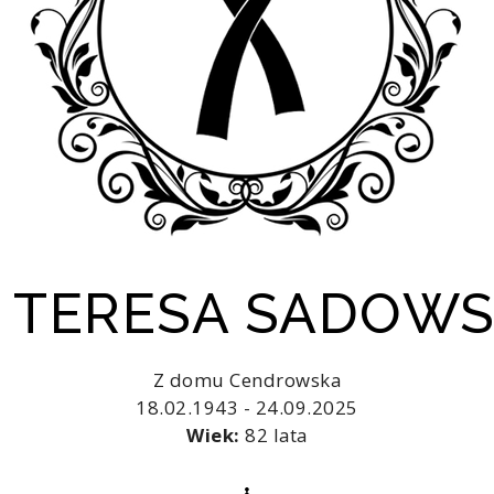
. TERESA SADOW
Z domu Cendrowska
18.02.1943 - 24.09.2025
Wiek:
82 lata