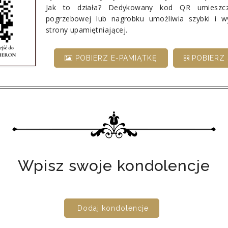
Jak to działa? Dedykowany kod QR umieszcz
pogrzebowej lub nagrobku umożliwia szybki i 
strony upamiętniającej.
POBIERZ E-PAMIĄTKĘ
POBIERZ 
Wpisz swoje kondolencje
Dodaj kondolencje