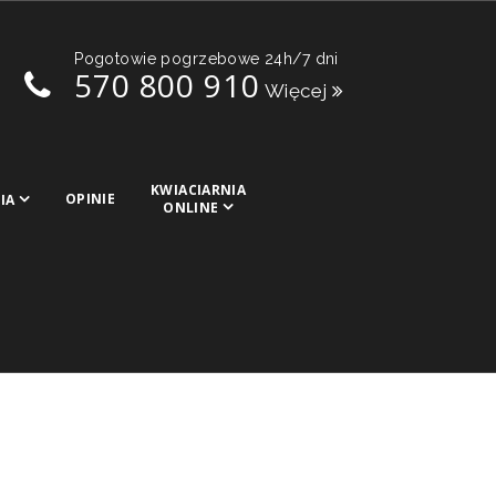
Pogotowie pogrzebowe 24h/7 dni
570 800 910
Więcej
KWIACIARNIA
OPINIE
IA
ONLINE