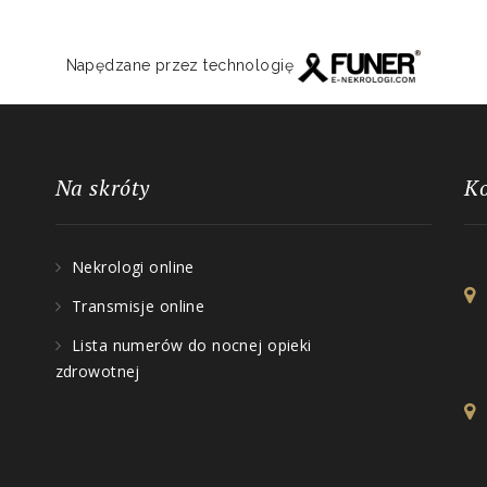
Napędzane przez technologię
Na skróty
K
Nekrologi online
Transmisje online
Lista numerów do nocnej opieki
zdrowotnej