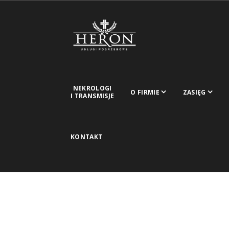
NEKROLOGI
O FIRMIE
ZASIĘG
I TRANSMISJE
KONTAKT