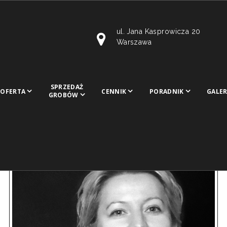
ul. Jana Kasprowicza 20
Warszawa
SPRZEDAŻ
OFERTA
CENNIK
PORADNIK
GALER
GROBÓW