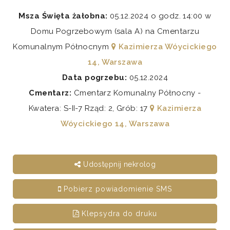
Msza Święta żałobna:
05.12.2024 o godz. 14:00 w
Domu Pogrzebowym (sala A) na Cmentarzu
Komunalnym Północnym
Kazimierza Wóycickiego
14, Warszawa
Data pogrzebu:
05.12.2024
Cmentarz:
Cmentarz Komunalny Północny -
Kwatera: S-II-7 Rząd: 2, Grób: 17
Kazimierza
Wóycickiego 14, Warszawa
Udostępnij nekrolog
Pobierz powiadomienie SMS
Klepsydra do druku