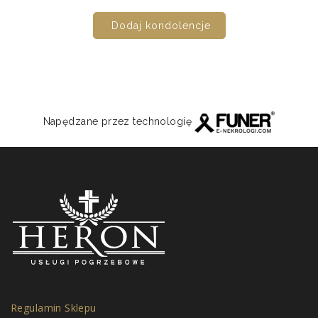
Dodaj kondolencje
Napędzane przez technologię
Regulamin Sklepu