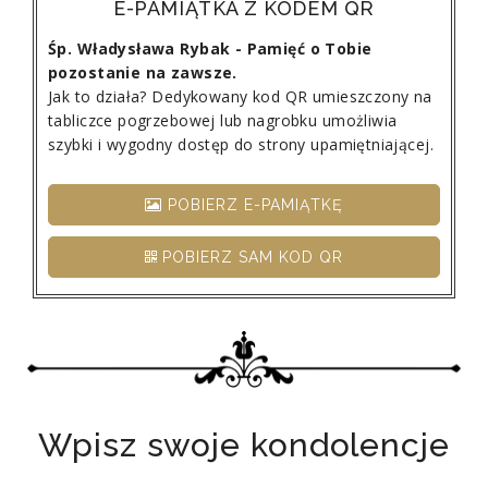
E-PAMIĄTKA Z KODEM QR
Śp. Władysława Rybak - Pamięć o Tobie
pozostanie na zawsze.
Jak to działa? Dedykowany kod QR umieszczony na
tabliczce pogrzebowej lub nagrobku umożliwia
szybki i wygodny dostęp do strony upamiętniającej.
POBIERZ E-PAMIĄTKĘ
POBIERZ SAM KOD QR
Wpisz swoje kondolencje