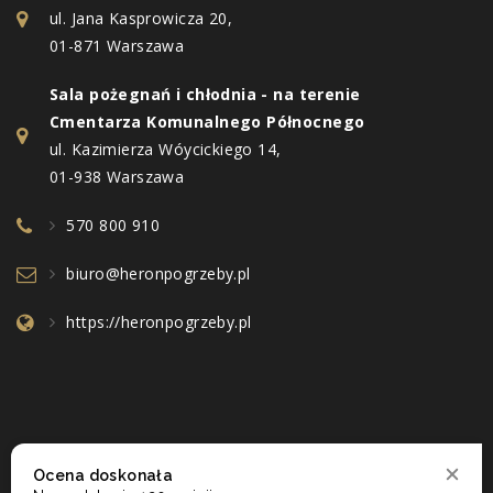
ul. Jana Kasprowicza 20,
01-871 Warszawa
Sala pożegnań i chłodnia - na terenie
Cmentarza Komunalnego Północnego
ul. Kazimierza Wóycickiego 14,
01-938 Warszawa
570 800 910
biuro@heronpogrzeby.pl
https://heronpogrzeby.pl
Ocena doskonała