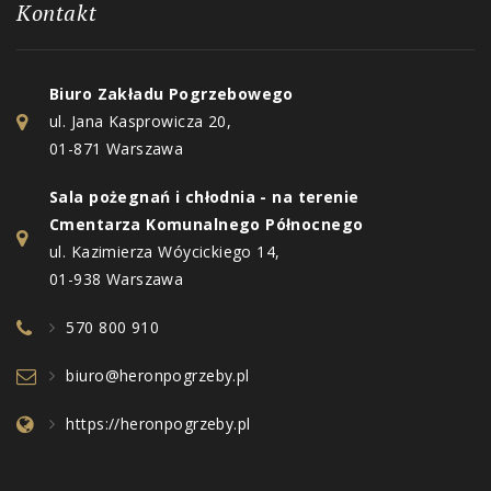
Kontakt
Biuro Zakładu Pogrzebowego
ul. Jana Kasprowicza 20,
01-871 Warszawa
Sala pożegnań i chłodnia - na terenie
Cmentarza Komunalnego Północnego
ul. Kazimierza Wóycickiego 14,
01-938 Warszawa
570 800 910
biuro@heronpogrzeby.pl
https://heronpogrzeby.pl