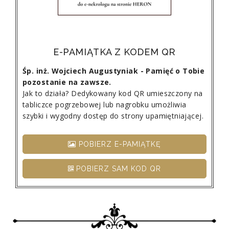
E-PAMIĄTKA Z KODEM QR
Śp. inż. Wojciech Augustyniak - Pamięć o Tobie
pozostanie na zawsze.
Jak to działa? Dedykowany kod QR umieszczony na
tabliczce pogrzebowej lub nagrobku umożliwia
szybki i wygodny dostęp do strony upamiętniającej.
POBIERZ E-PAMIĄTKĘ
POBIERZ SAM KOD QR