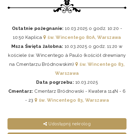
Ostatnie pożegnanie:
10.03.2025 o godz. 10:20 -
10:50 Kaplica
św. Wincentego 80A, Warszawa
Msza Święta żałobna:
10.03.2025 o godz. 11:20 w
kościele św. Wincentego à Paulo (kościół drewniany
na Cmentarzu Bródnowskim)
św. Wincentego 83,
Warszawa
Data pogrzebu:
10.03.2025
Cmentarz:
Cmentarz Bródnowski - Kwatera 114N - 6
- 23
św. Wincentego 83, Warszawa
Udostępnij nekrolog