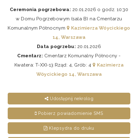
Ceremonia pogrzebowa:
20.01.2026 o godz. 10:30
w Domu Pogrzebowym (sala B) na Cmentarzu
Komunalnym Północnym
Kazimierza Wóycickiego
14, Warszawa
Data pogrzebu:
20.01.2026
Cmentarz:
Cmentarz Komunalny Północny -
Kwatera: T-XXI-13 Rząd: 4, Grób: 4
Kazimierza
Wóycickiego 14, Warszawa
Udostępnij nekrolog
Pobierz powiadomienie SMS
Klepsydra do druku