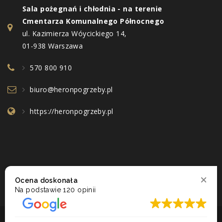
Sala pożegnań i chłodnia - na terenie
Cmentarza Komunalnego Północnego
ul. Kazimierza Wóycickiego 14,
01-938 Warszawa
570 800 910
biuro@heronpogrzeby.pl
https://heronpogrzeby.pl
Ocena doskonała
Na podstawie
120 opinii