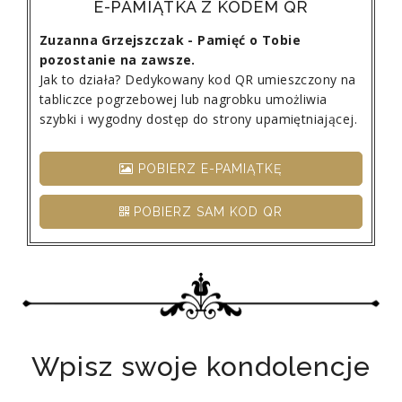
E-PAMIĄTKA Z KODEM QR
Zuzanna Grzejszczak - Pamięć o Tobie
pozostanie na zawsze.
Jak to działa? Dedykowany kod QR umieszczony na
tabliczce pogrzebowej lub nagrobku umożliwia
szybki i wygodny dostęp do strony upamiętniającej.
POBIERZ E-PAMIĄTKĘ
POBIERZ SAM KOD QR
Wpisz swoje kondolencje