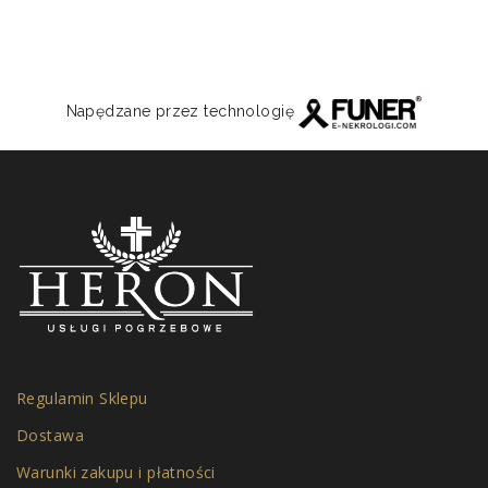
Napędzane przez technologię
Regulamin Sklepu
Dostawa
Warunki zakupu i płatności