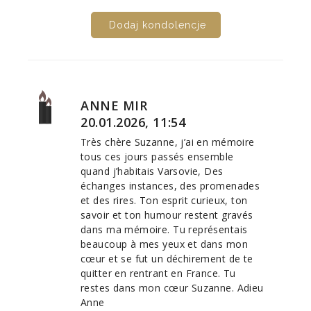
Dodaj kondolencje
ANNE MIR
20.01.2026, 11:54
Très chère Suzanne, j’ai en mémoire
tous ces jours passés ensemble
quand j’habitais Varsovie, Des
échanges instances, des promenades
et des rires. Ton esprit curieux, ton
savoir et ton humour restent gravés
dans ma mémoire. Tu représentais
beaucoup à mes yeux et dans mon
cœur et se fut un déchirement de te
quitter en rentrant en France. Tu
restes dans mon cœur Suzanne. Adieu
Anne