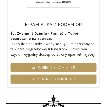
E-PAMIĄTKA Z KODEM QR
Śp. Zygmunt Dziurla - Pamięć o Tobie
pozostanie na zawsze.
Jak to działa? Dedykowany kod QR umieszczony na
tabliczce pogrzebowej lub nagrobku umożliwia
szybki i wygodny dostęp do strony upamiętniającej.
POBIERZ E-PAMIĄTKĘ
POBIERZ SAM KOD QR