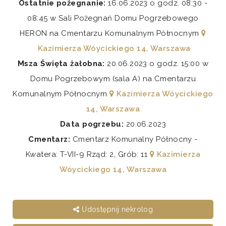
Ostatnie pożegnanie:
16.06.2023 o godz. 08:30 -
08:45 w Sali Pożegnań Domu Pogrzebowego
HERON na Cmentarzu Komunalnym Północnym
Kazimierza Wóycickiego 14, Warszawa
Msza Święta żałobna:
20.06.2023 o godz. 15:00 w
Domu Pogrzebowym (sala A) na Cmentarzu
Komunalnym Północnym
Kazimierza Wóycickiego
14, Warszawa
Data pogrzebu:
20.06.2023
Cmentarz:
Cmentarz Komunalny Północny -
Kwatera: T-VII-9 Rząd: 2, Grób: 11
Kazimierza
Wóycickiego 14, Warszawa
Udostępnij nekrolog