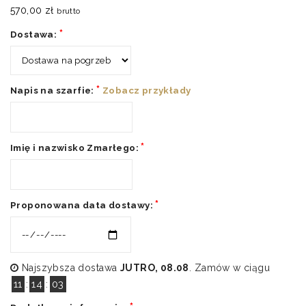
570,00
zł
brutto
*
Dostawa:
*
Napis na szarfie:
Zobacz przykłady
*
Imię i nazwisko Zmarłego:
*
Proponowana data dostawy:
Najszybsza dostawa
JUTRO, 08.08
. Zamów w ciągu
11
:
14
:
02