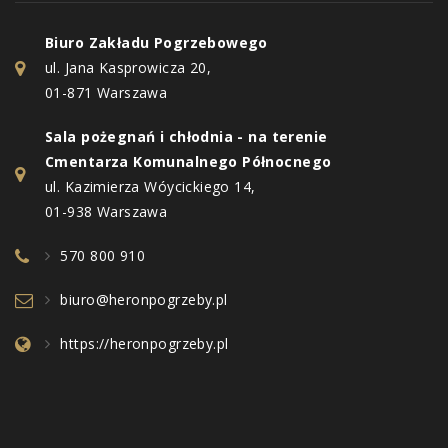
Biuro Zakładu Pogrzebowego
ul. Jana Kasprowicza 20,
01-871 Warszawa
Sala pożegnań i chłodnia - na terenie
Cmentarza Komunalnego Północnego
ul. Kazimierza Wóycickiego 14,
01-938 Warszawa
570 800 910
biuro@heronpogrzeby.pl
https://heronpogrzeby.pl