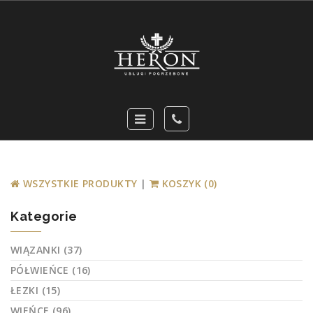
WSZYSTKIE PRODUKTY
|
KOSZYK (0)
Kategorie
WIĄZANKI (37)
PÓŁWIEŃCE (16)
ŁEZKI (15)
WIEŃCE (96)