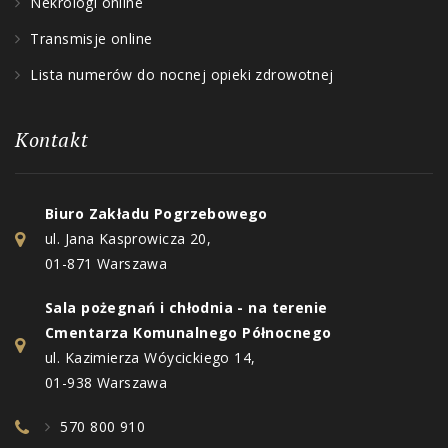
Nekrologi online
Transmisje online
Lista numerów do nocnej opieki zdrowotnej
Kontakt
Biuro Zakładu Pogrzebowego
ul. Jana Kasprowicza 20,
01-871 Warszawa
Sala pożegnań i chłodnia - na terenie
Cmentarza Komunalnego Północnego
ul. Kazimierza Wóycickiego 14,
01-938 Warszawa
570 800 910