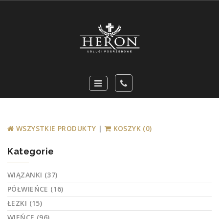
WSZYSTKIE PRODUKTY
|
KOSZYK (0)
Kategorie
WIĄZANKI (37)
PÓŁWIEŃCE (16)
ŁEZKI (15)
WIEŃCE (96)