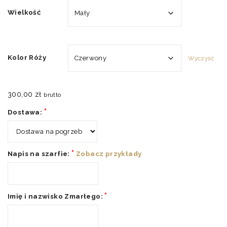
Wielkość
Kolor Róży
Wyczyść
300,00
zł
brutto
*
Dostawa:
*
Napis na szarfie:
Zobacz przykłady
*
Imię i nazwisko Zmarłego: