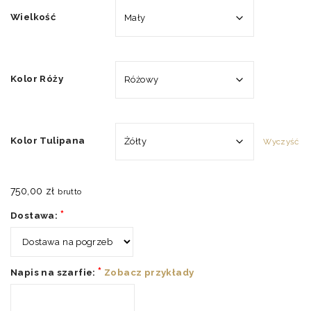
Wielkość
Kolor Róży
Kolor Tulipana
Wyczyść
750,00
zł
brutto
*
Dostawa:
*
Napis na szarfie:
Zobacz przykłady