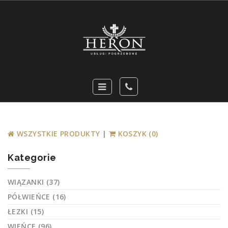
WSZYSTKIE PRODUKTY
|
KOSZYK (0)
Kategorie
WIĄZANKI (37)
PÓŁWIEŃCE (16)
ŁEZKI (15)
WIEŃCE (96)