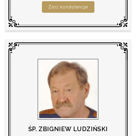
Złóż kondolencje
ŚP. ZBIGNIEW LUDZIŃSKI