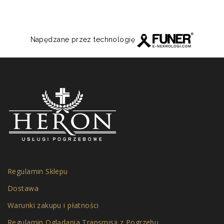
Napędzane przez technologię
Regulamin Sklepu
Dostawa
Warunki zakupu i płatności
Regulamin Oglądania Transmisji z Pogrzebu