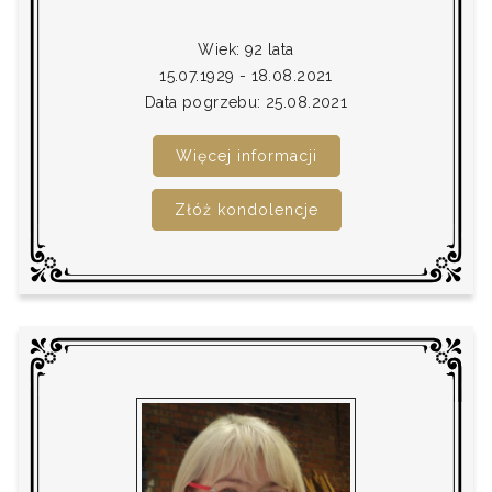
Wiek: 92 lata
15.07.1929 - 18.08.2021
Data pogrzebu: 25.08.2021
Więcej informacji
Złóż kondolencje