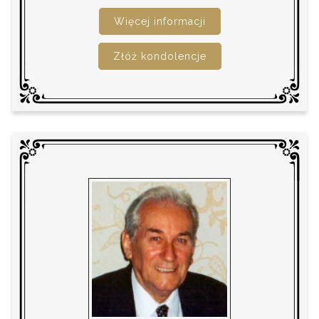
Więcej informacji
Złóż kondolencje