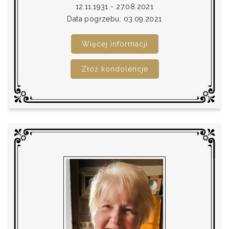
12.11.1931 - 27.08.2021
Data pogrzebu: 03.09.2021
Więcej informacji
Złóż kondolencje