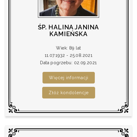
ŚP. HALINA JANINA
KAMIEŃSKA
Wiek: 89 lat
11.07.1932 - 25.08.2021
Data pogrzebu: 02.09.2021
Więcej informacji
Złóż kondolencje